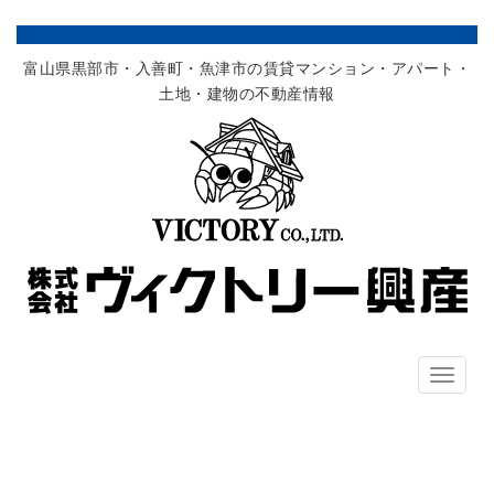
富山県黒部市・入善町・魚津市の賃貸マンション・アパート・
土地・建物の不動産情報
ナ
ビ
ゲ
ー
シ